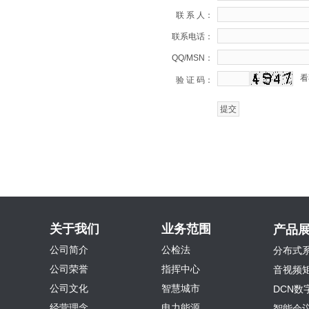
联 系 人：
联系电话：
QQ/MSN：
看
验 证 码：
关于我们
业务范围
产品
公司简介
公检法
分布式
公司荣誉
指挥中心
音视频
公司文化
智慧城市
DCN数
经营理念
电力能源
智能会