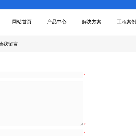
网站首页
产品中心
解决方案
工程案
给我留言
*
*
*