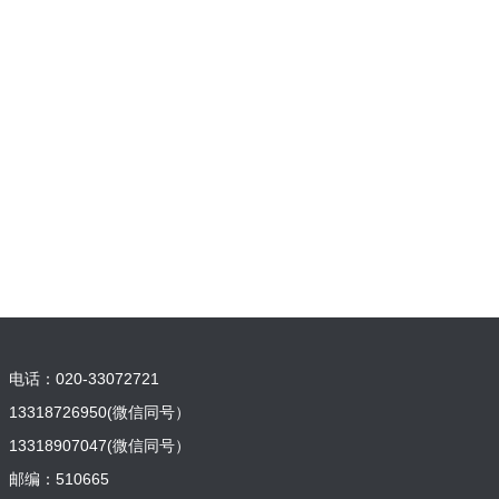
电话：020-33072721
13318726950
(微信同号）
13318907047(微信同号）
邮编：510665