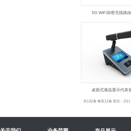
5G WiFi加密无线路由
桌面式液晶显示代表
共132条 每页12条 页次：2/11
关于我们
业务范围