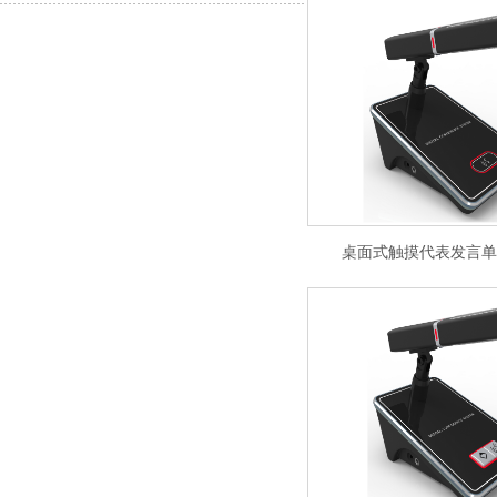
桌面式触摸代表发言单元K