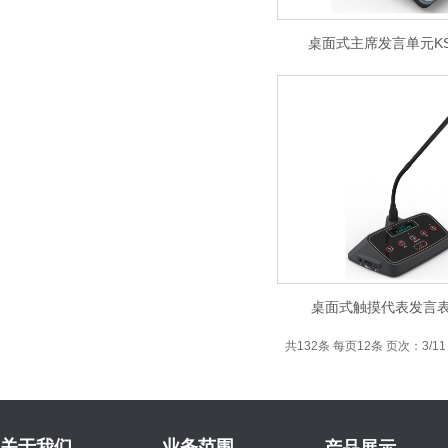
桌面式主席发言单元KS-
桌面式触摸代表发言表
共132条 每页12条 页次：3/11
关于我们
业务范围