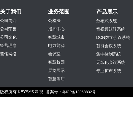
关于我们
业务范围
产品展示
公司简介
公检法
分布式系统
公司荣誉
指挥中心
音视频矩阵系统
公司文化
智慧城市
DCN数字会议系统
经营理念
电力能源
智能会议系统
营销网络
会议室
集中控制系统
智慧校园
无纸化会议系统
展览展示
专业扩声系统
智慧酒店
版权所有 KEYSYS 科视 备案号：
粤ICP备13068832号